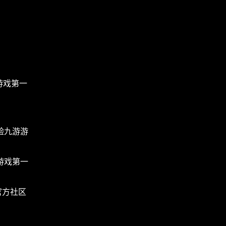
人游戏第一
验九游游
人游戏第一
官方社区