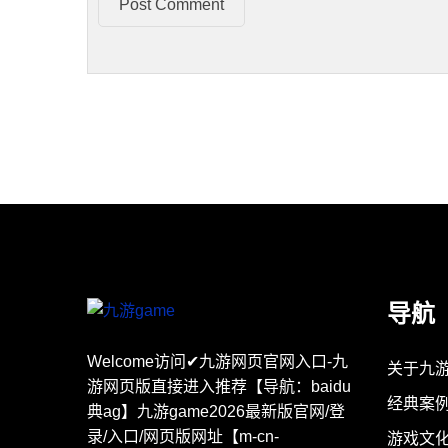
Post Comment
导航
Welcome访问✔九游网页官网入口-九
关于九游
游网页版直接进入推荐【导航：baidu
经典案
典ag】九游game2026最新版官网/登
录/入口/网页版网址【m-cn-
游戏文