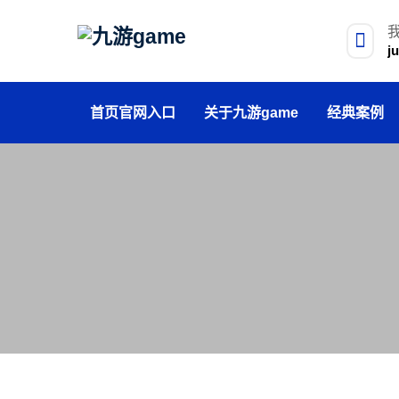
j
首页官网入口
关于九游game
经典案例