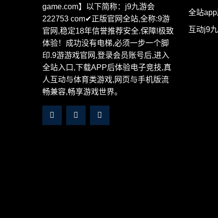
game.com】以下简称：j9九游会
全站ap
222753 com✔正版官网全站,全称:9游
互动j9九
官网,稳定18年信誉推荐安全.保障!极致
体验！成功没有电梯,必须一步一个脚
印.9游游戏官网,登录会员账号后,进入
全站入口,下载APP后体验电子竞技,真
人互动与体育类游戏,网页与手机版流
畅兼容,畅享游戏世界。