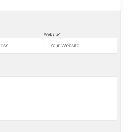
Website
*