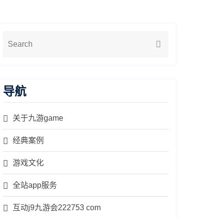
导航
关于九游game
经典案例
游戏文化
全站app服务
互动j9九游会222753 com