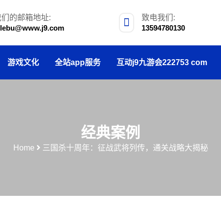
我们的邮箱地址:
致电我们:
ulebu@www.j9.com
13594780130
游戏文化
全站app服务
互动j9九游会222753 com
经典案例
Home
三国杀十周年：征战武将列传，通关战略大揭秘