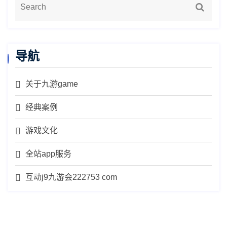
导航
关于九游game
经典案例
游戏文化
全站app服务
互动j9九游会222753 com