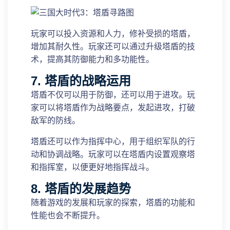
玩家可以投入资源和人力，修补受损的塔盾，
增加其耐久性。玩家还可以通过升级塔盾的技
术，提高其防御能力和多功能性。
7. 塔盾的战略运用
塔盾不仅可以用于防御，还可以用于进攻。玩
家可以将塔盾作为战略要点，发起进攻，打破
敌军的防线。
塔盾还可以作为指挥中心，用于组织军队的行
动和协调战略。玩家可以在塔盾内设置观察塔
和指挥室，以便更好地指挥战斗。
8. 塔盾的发展趋势
随着游戏的发展和玩家的探索，塔盾的功能和
性能也会不断提升。