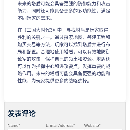
未来的塔盾可能会具备更强的防御能力和攻击
能力，同时还可能具备更多的多功能性，满足
不同玩家的需求。
在《三国大时代3》中，寻找塔盾是玩家取得
胜利的关键之一。通过探索地图、筹建工程和
购买交易等方法，玩家可以找到塔盾并进行布
局和配置。合理地使用塔盾，可以有效地防御
敌军的攻击，保护自己的领土和资源。塔盾还
可以作为指挥中心和进攻要点，发挥重要的战
略作用。未来的塔盾可能会具备更强的功能和
性能，为玩家提供更多的战略选择。
发表评论
Name
*
E-mail Address
*
Website
*